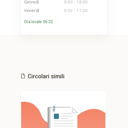
Giovedì
9:30
-
18:00
Venerdì
9:30
-
17:00
Ora locale 06:32
Circolari simili