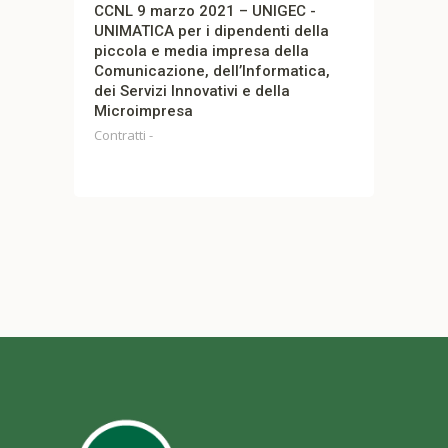
CCNL 9 marzo 2021 – UNIGEC -
CCNL TLC – Rin
UNIMATICA per i dipendenti della
2025
piccola e media impresa della
CCNL TLC
Comunicazione, dell’Informatica,
dei Servizi Innovativi e della
Microimpresa
Contratti -