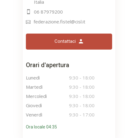
Italia
06 87979200
federazione.fistel@cisl.it
Contattaci
Orari d'apertura
Lunedì
9:30
-
18:00
Martedì
9:30
-
18:00
Mercoledì
9:30
-
18:00
Giovedì
9:30
-
18:00
Venerdì
9:30
-
17:00
Ora locale 04:35