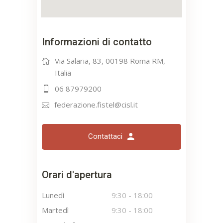
Informazioni di contatto
Via Salaria, 83, 00198 Roma RM,
Italia
06 87979200
federazione.fistel@cisl.it
Contattaci
Orari d'apertura
Lunedì
9:30
-
18:00
Martedì
9:30
-
18:00