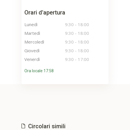
Orari d'apertura
Lunedì
9:30
-
18:00
Martedì
9:30
-
18:00
Mercoledì
9:30
-
18:00
Giovedì
9:30
-
18:00
Venerdì
9:30
-
17:00
Ora locale 17:58
Circolari simili