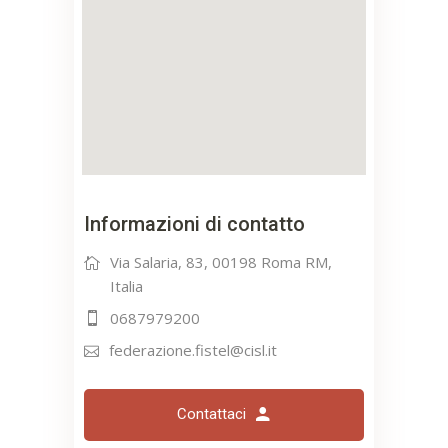
Informazioni di contatto
Via Salaria, 83, 00198 Roma RM,
Italia
0687979200
federazione.fistel@cisl.it
Contattaci