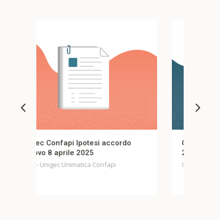
rdo
CCNL TLC – Rinnovo 11 novembre
2025
CCNL TLC