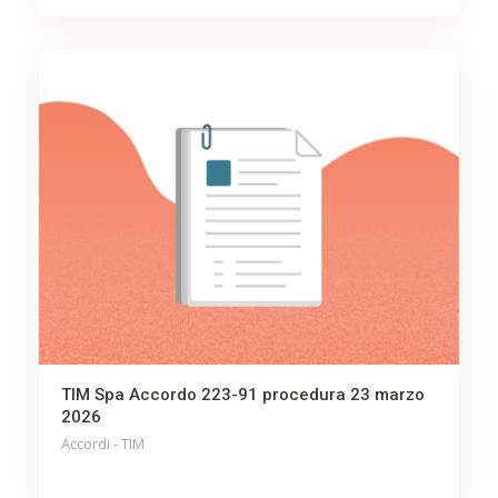
TIM Spa Accordo 223-91 procedura 23 marzo
2026
Accordi - TIM