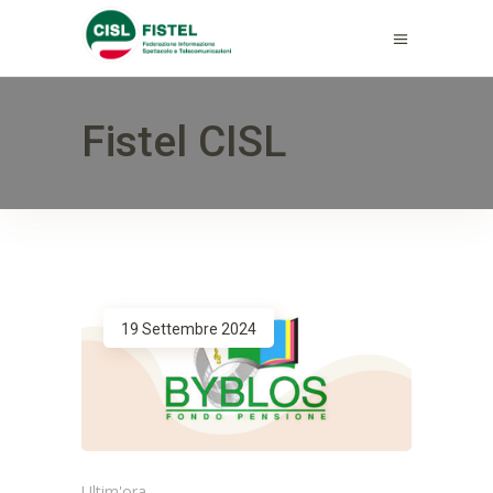
Fistel CISL
19 Settembre 2024
Ultim'ora