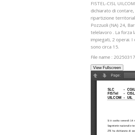
FISTEL-CISL UILCOM-U
dichiarato di contare
ripartizione territor
Pozzuoli (NA) 24, Bar
telelavoro . La forz
impiegati, 2 operai. 
sono circa 15.
File name : 20250317
View Fullscreen