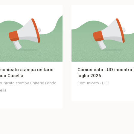
icato stampa unitario
Comunicato LUO incontro 27
 Casella
luglio 2026
cato stampa unitario Fondo
Comunicato - LUO
a