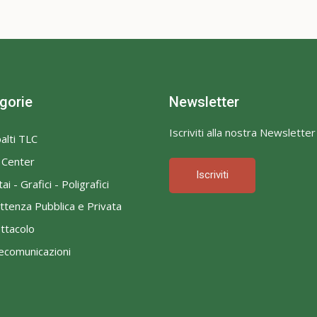
gorie
Newsletter
Iscriviti alla nostra Newsletter
alti TLC
l Center
Iscriviti
ai - Grafici - Poligrafici
ttenza Pubblica e Privata
ttacolo
ecomunicazioni