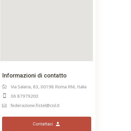
Informazioni di contatto
Via Salaria, 83, 00198 Roma RM, Italia
06 87979200
federazione.fistel@cisl.it
Contattaci