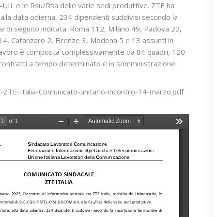
IL e le Rsu/Rsa delle varie sedi produttive. ZTE ha
, alla data odierna, 234 dipendenti suddivisi secondo la
iale di seguito indicata: Roma 112, Milano 49, Padova 22,
i 4, Catanzaro 2, Firenze 3, Modena 5 e 13 assunti in
a lavoro è composta complessivamente da 84 quadri, 120
I contratti a tempo determinato e in somministrazione
-ZTE-Italia-Comunicato-unitario-incontro-14-marzo.pdf