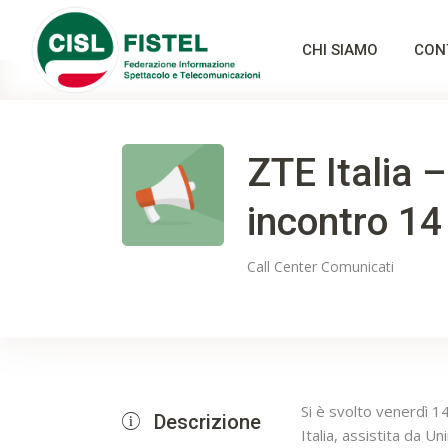
CHI SIAMO
CON
ZTE Italia 
incontro 1
Call Center
Comunicati
Si è svolto venerdì 1
Descrizione
Italia, assistita da Un