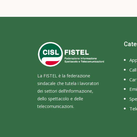
Cate
App
Cal
La FISTEL è la federazione
Cart
sindacale che tutela i lavoratori
Emi
dei settori dell’informazione,
dello spettacolo e delle
Spe
telecomunicazioni.
Tel