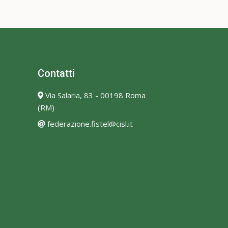
Contatti
Via Salaria, 83 - 00198 Roma
(RM)
federazione.fistel@cisl.it