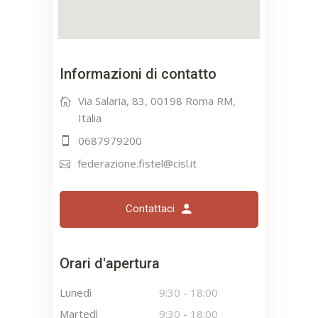
Informazioni di contatto
Via Salaria, 83, 00198 Roma RM,
Italia
0687979200
federazione.fistel@cisl.it
Contattaci
Orari d'apertura
Lunedì
9:30
-
18:00
Martedì
9:30
-
18:00