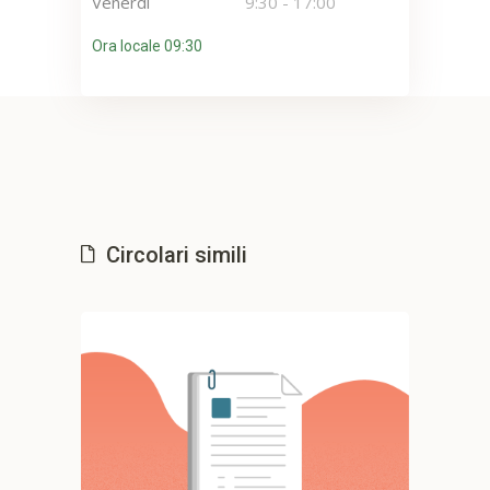
Venerdì
9:30
-
17:00
Ora locale 09:30
Circolari simili