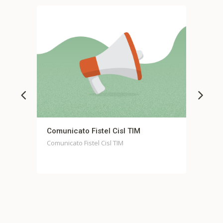
el Cisl TIM
Comunicato stampa unitario Fo
Casella
Cisl TIM
Comunicato stampa unitario Fondo Ca