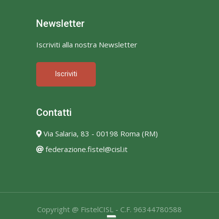
Newsletter
Iscriviti alla nostra Newsletter
Iscriviti
Contatti
Via Salaria, 83 - 00198 Roma (RM)
federazione.fistel@cisl.it
Copyright @ FistelCISL - C.F. 96344780588