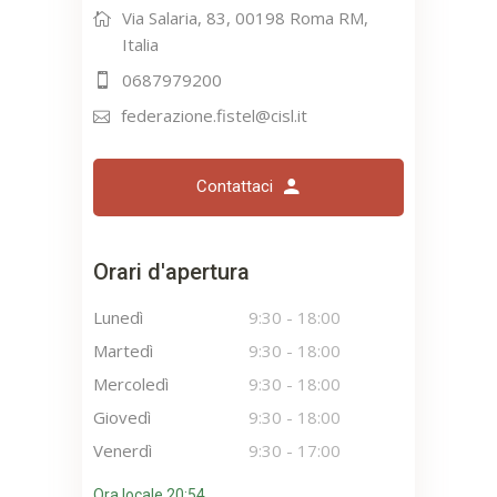
Via Salaria, 83, 00198 Roma RM,
Italia
0687979200
federazione.fistel@cisl.it
Contattaci
Orari d'apertura
Lunedì
9:30
-
18:00
Martedì
9:30
-
18:00
Mercoledì
9:30
-
18:00
Giovedì
9:30
-
18:00
Venerdì
9:30
-
17:00
Ora locale 20:54