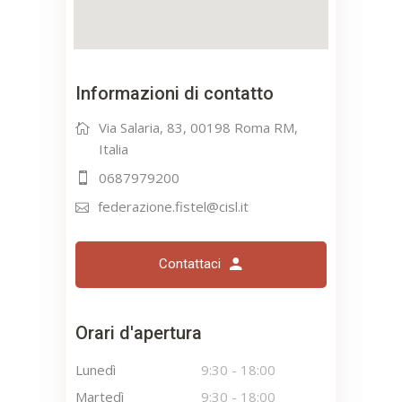
Informazioni di contatto
Via Salaria, 83, 00198 Roma RM,
Italia
0687979200
federazione.fistel@cisl.it
Contattaci
Orari d'apertura
Lunedì
9:30
-
18:00
Martedì
9:30
-
18:00