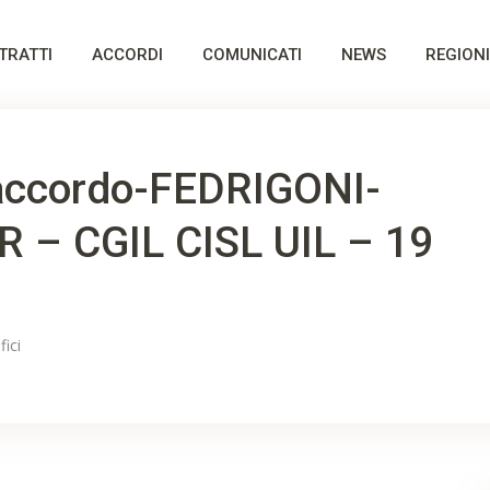
TRATTI
ACCORDI
COMUNICATI
NEWS
REGIONI
 accordo-FEDRIGONI-
IR – CGIL CISL UIL – 19
fici