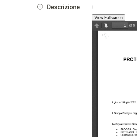
Descrizione
I
View Fullscreen