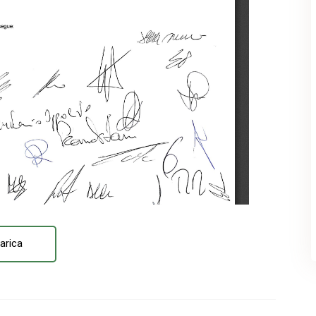
arica