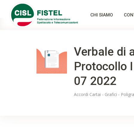
CHI SIAMO
CON
Verbale di
Protocollo 
07 2022
Accordi
Cartai - Grafici - Poligra