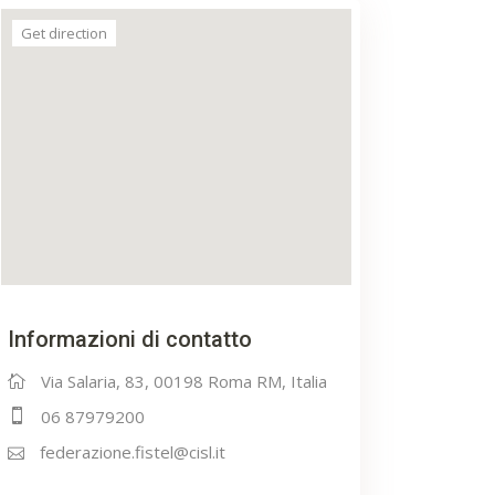
Get direction
Informazioni di contatto
Via Salaria, 83, 00198 Roma RM, Italia
06 87979200
federazione.fistel@cisl.it