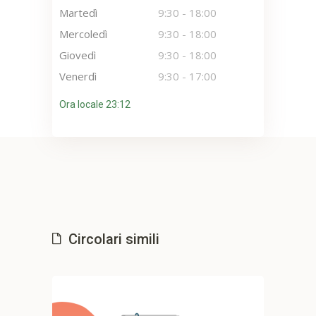
Martedì
9:30
-
18:00
Mercoledì
9:30
-
18:00
Giovedì
9:30
-
18:00
Venerdì
9:30
-
17:00
Ora locale 23:12
Circolari simili