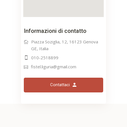
Informazioni di contatto
Piazza Soziglia, 12, 16123 Genova
GE, Italia
010-2518899
fistel.liguria@gmail.com
Contattaci