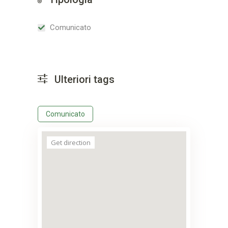
Comunicato
Ulteriori tags
Comunicato
Get direction