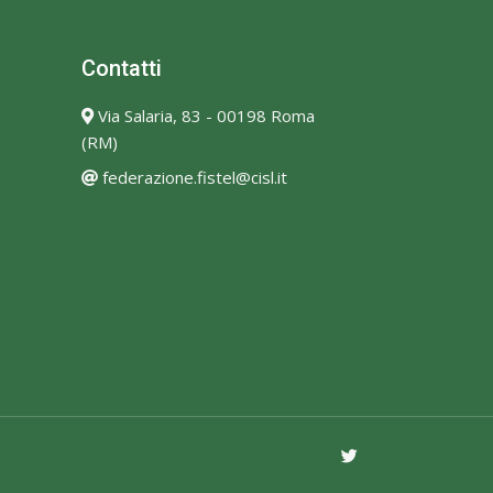
Contatti
Via Salaria, 83 - 00198 Roma
(RM)
federazione.fistel@cisl.it