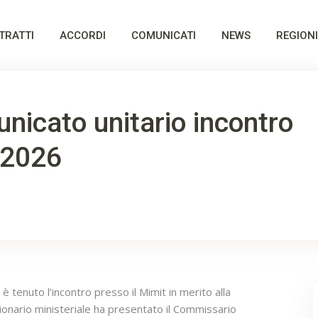
TRATTI
ACCORDI
COMUNICATI
NEWS
REGIONI
icato unitario incontro
 2026
 è tenuto l’incontro presso il Mimit in merito alla
ionario ministeriale ha presentato il Commissario