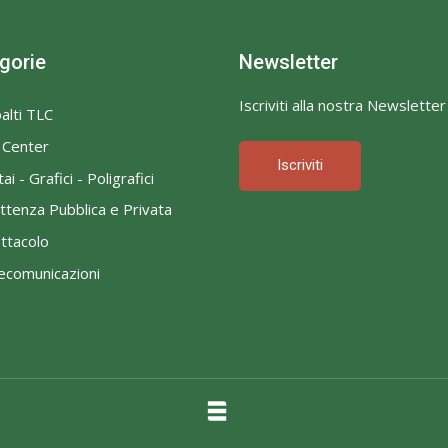
gorie
Newsletter
Iscriviti alla nostra Newsletter
alti TLC
l Center
Iscriviti
ai - Grafici - Poligrafici
ttenza Pubblica e Privata
ttacolo
ecomunicazioni