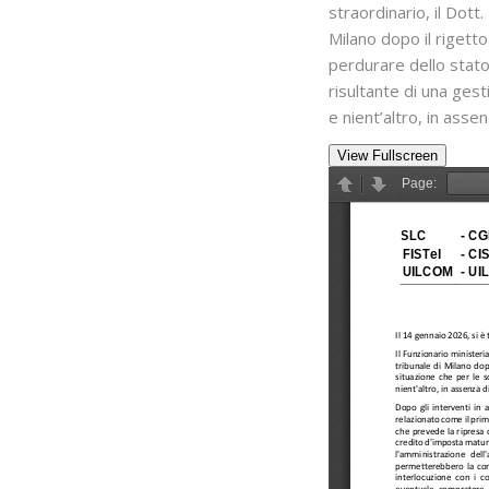
straordinario, il Dott
Milano dopo il rigett
perdurare dello stato 
risultante di una ges
e nient’altro, in asse
View Fullscreen