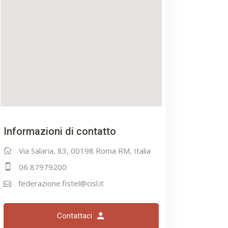
Informazioni di contatto
Via Salaria, 83, 00198 Roma RM, Italia
06 87979200
federazione.fistel@cisl.it
Contattaci