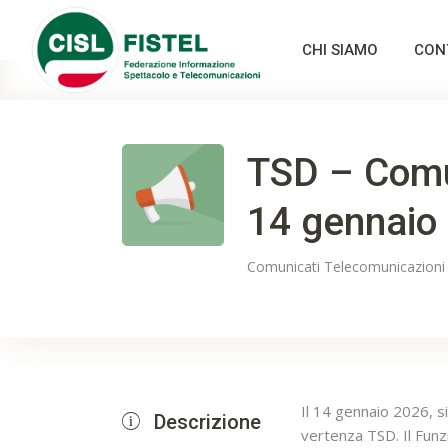
CHI SIAMO
CON
TSD – Comun
14 gennaio
Comunicati
Telecomunicazioni
Il 14 gennaio 2026, si
Descrizione
vertenza TSD. Il Funz