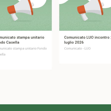
unicato stampa unitario
Comunicato LUO incontro 
do Casella
luglio 2026
nicato stampa unitario Fondo
Comunicato - LUO
lla