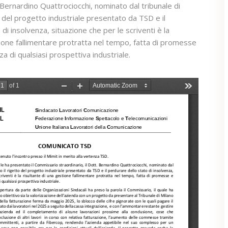
. Bernardino Quattrociocchi, nominato dal tribunale di
o del progetto industriale presentato da TSD e il
di insolvenza, situazione che per le scriventi è la
tione fallimentare protratta nel tempo, fatta di promesse
nza di qualsiasi prospettiva industriale.