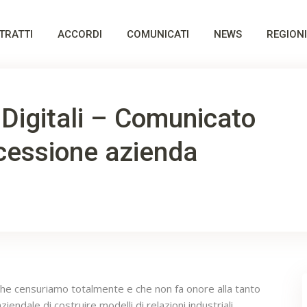
TRATTI
ACCORDI
COMUNICATI
NEWS
REGIONI
 Digitali – Comunicato
 cessione azienda
 che censuriamo totalmente e che non fa onore alla tanto
iendale di costruire modelli di relazioni industriali