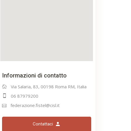
Informazioni di contatto
Via Salaria, 83, 00198 Roma RM, Italia
06 87979200
federazione.fistel@cisl.it
Contattaci