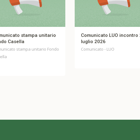
nicato stampa unitario
Comunicato LUO incontro 2
o Casella
luglio 2026
icato stampa unitario Fondo
Comunicato - LUO
la