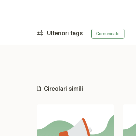
Ulteriori tags
Comunicato
Circolari simili