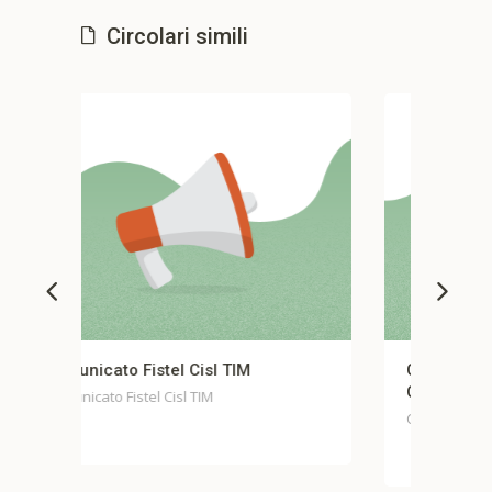
Circolari simili
Comunicato stampa unitario Fondo
Casella
Comunicato stampa unitario Fondo Casella