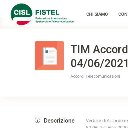
CHI SIAMO
CON
TIM Accord
04/06/202
Accordi
Telecomunicazioni
Descrizione
Verbale di Accordo ex
92 del 4 giugno 2020 