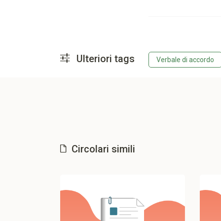
Ulteriori tags
Verbale di accordo
Circolari simili