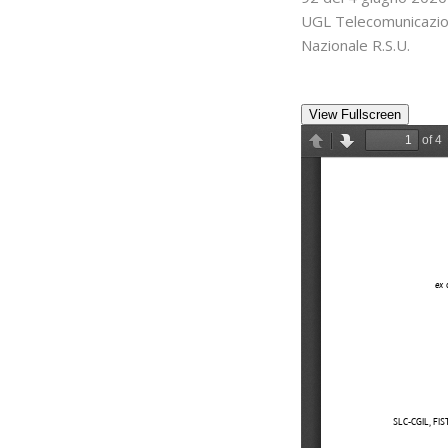
UGL Telecomunicazion
Nazionale R.S.U.
View Fullscreen