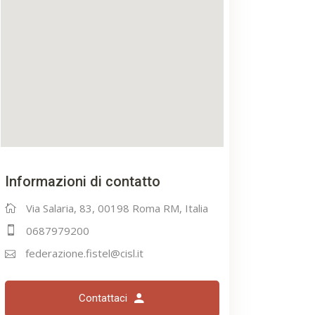
Informazioni di contatto
Via Salaria, 83, 00198 Roma RM, Italia
0687979200
federazione.fistel@cisl.it
Contattaci