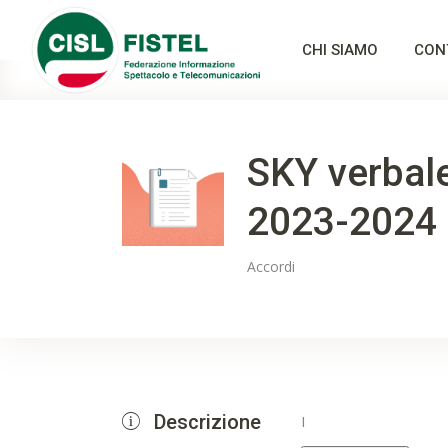
CHI SIAMO
CON
SKY verbale
2023-2024
Accordi
Descrizione
I