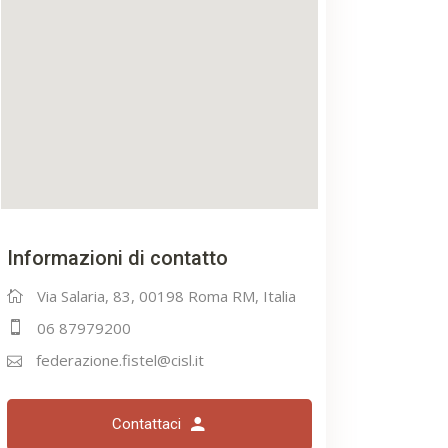
Informazioni di contatto
Via Salaria, 83, 00198 Roma RM, Italia
06 87979200
federazione.fistel@cisl.it
Contattaci