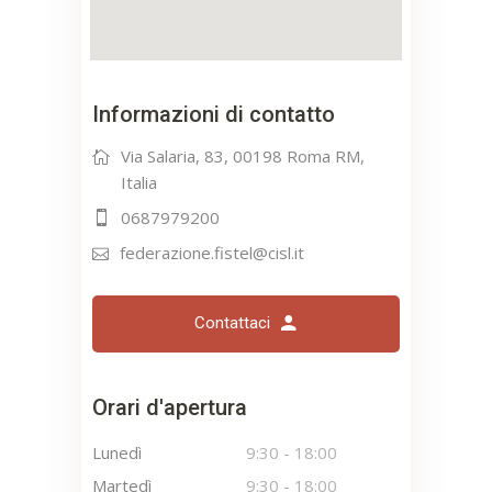
Informazioni di contatto
Via Salaria, 83, 00198 Roma RM,
Italia
0687979200
federazione.fistel@cisl.it
Contattaci
Orari d'apertura
Lunedì
9:30
-
18:00
Martedì
9:30
-
18:00