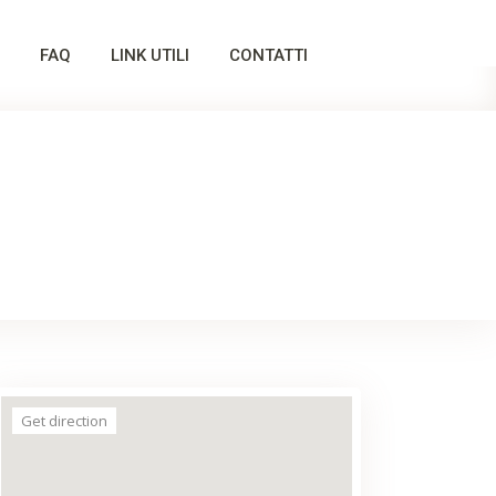
FAQ
LINK UTILI
CONTATTI
Get direction