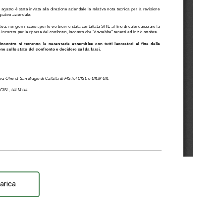
arica