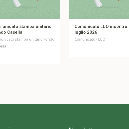
Comunicato LUO incontro 27
FIBERCOP – COMUNICA
luglio 2026
UNITARIO Incontro 23 lu
Comunicato - LUO
Comunicato - FIBERCOP