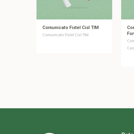
l Cisl TIM
Comunicato stampa unitario
Fondo Casella
sl TIM
Comunicato stampa unitario Fondo
Casella