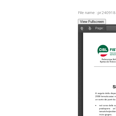
File name : pr240918
View Fullscreen