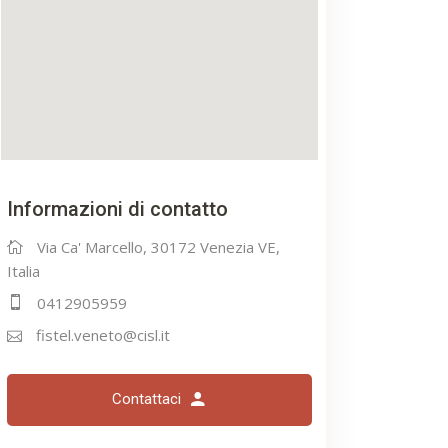
Informazioni di contatto
Via Ca' Marcello, 30172 Venezia VE,
Italia
0412905959
fistel.veneto@cisl.it
Contattaci