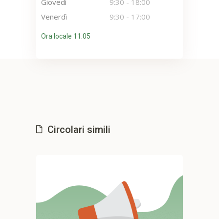
Giovedì
9:30
-
18:00
Venerdì
9:30
-
17:00
Ora locale 11:05
Circolari simili