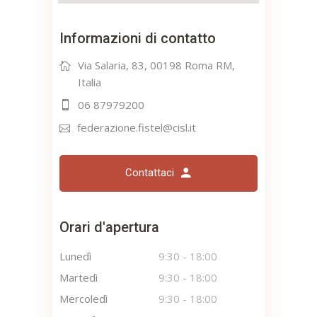
Informazioni di contatto
Via Salaria, 83, 00198 Roma RM,
Italia
06 87979200
federazione.fistel@cisl.it
Contattaci
Orari d'apertura
Lunedì
9:30
-
18:00
Martedì
9:30
-
18:00
Mercoledì
9:30
-
18:00