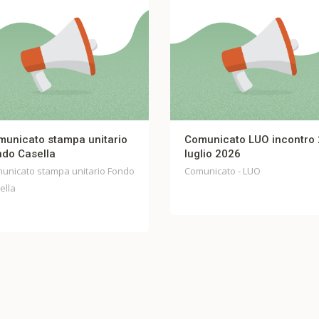
ampa unitario
Comunicato LUO incontro 27
luglio 2026
pa unitario Fondo
Comunicato - LUO