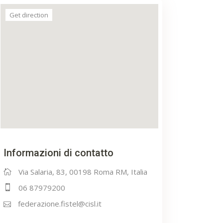
Get direction
Informazioni di contatto
Via Salaria, 83, 00198 Roma RM, Italia
06 87979200
federazione.fistel@cisl.it