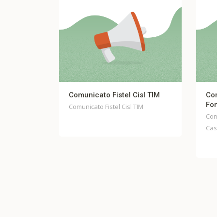
Comunicato Fistel Cisl TIM
Comunicato st
Fondo Casella
Comunicato Fistel Cisl TIM
Comunicato stam
Casella