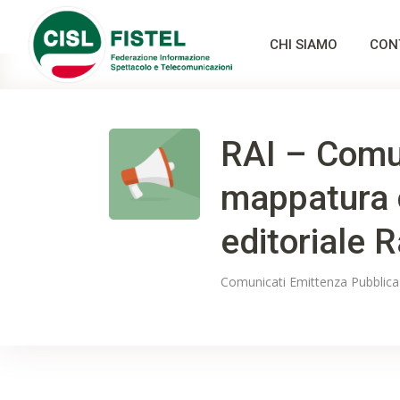
CHI SIAMO
CON
RAI – Comun
mappatura 
editoriale R
Comunicati
Emittenza Pubblica