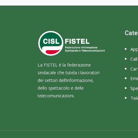
Cate
App
Cal
La FISTEL è la federazione
Cart
sindacale che tutela i lavoratori
Emi
dei settori dell’informazione,
dello spettacolo e delle
Spe
telecomunicazioni.
Tel