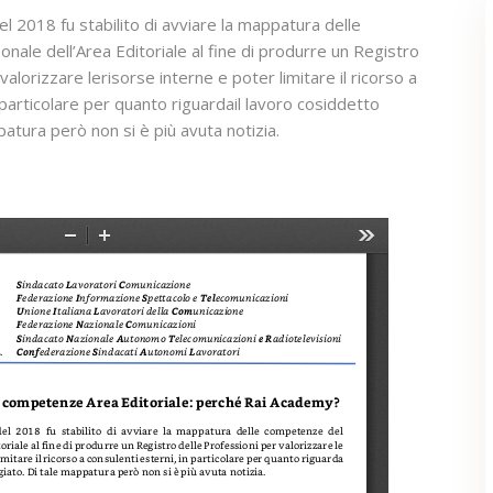
el 2018 fu stabilito di avviare la mappatura delle
ale dell’Area Editoriale al fine di produrre un Registro
valorizzare lerisorse interne e poter limitare il ricorso a
 particolare per quanto riguardail lavoro cosiddetto
patura però non si è più avuta notizia.