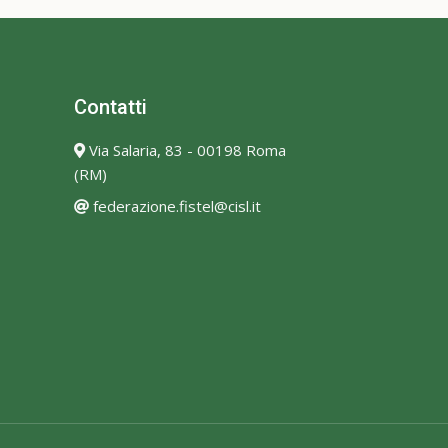
Contatti
Via Salaria, 83 - 00198 Roma
(RM)
federazione.fistel@cisl.it