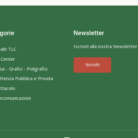
gorie
Newsletter
Iscriviti alla nostra Newsletter
alti TLC
l Center
Iscriviti
ai - Grafici - Poligrafici
ttenza Pubblica e Privata
ttacolo
ecomunicazioni