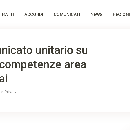
TRATTI
ACCORDI
COMUNICATI
NEWS
REGIONI
icato unitario su
competenze area
ai
 e Privata