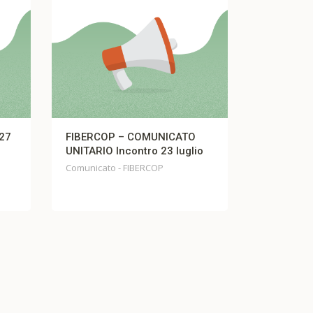
FIBERCOP – COMUNICATO
Comunicato Fistel Ci
UNITARIO Incontro 23 luglio
Comunicato Fistel Cisl TI
Comunicato - FIBERCOP