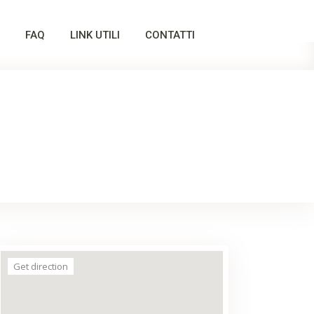
FAQ
LINK UTILI
CONTATTI
Get direction