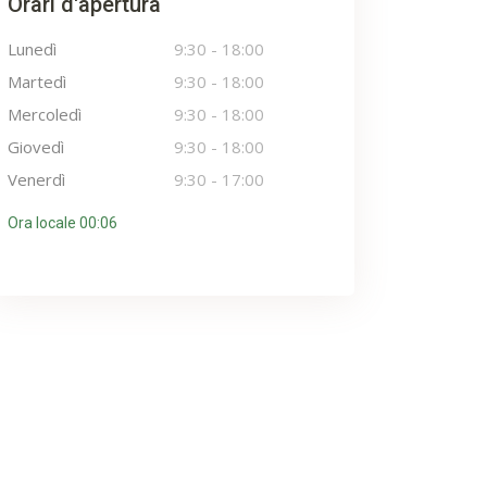
Orari d'apertura
Lunedì
9:30
-
18:00
Martedì
9:30
-
18:00
Mercoledì
9:30
-
18:00
Giovedì
9:30
-
18:00
Venerdì
9:30
-
17:00
Ora locale 00:06