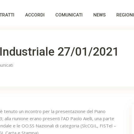
TRATTI
ACCORDI
COMUNICATI
NEWS
REGIONI
Industriale 27/01/2021
unicati
 è tenuto un incontro per la presentazione del Piano
 alla riunione erano presenti l’AD Paolo Aielli, una parte
ale e le OO.SS Nazionali di categoria (SlcCGIL, FISTel –
GL Carta e Stampa).