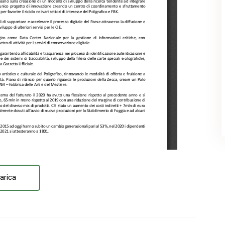
arica