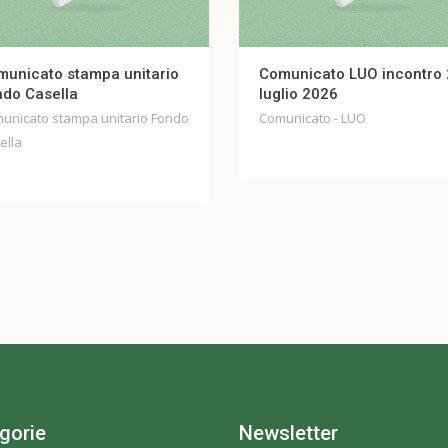
Comunicato LUO incontro 27
FIBERCOP – CO
luglio 2026
UNITARIO Incont
Comunicato - LUO
Comunicato - FIBE
gorie
Newsletter