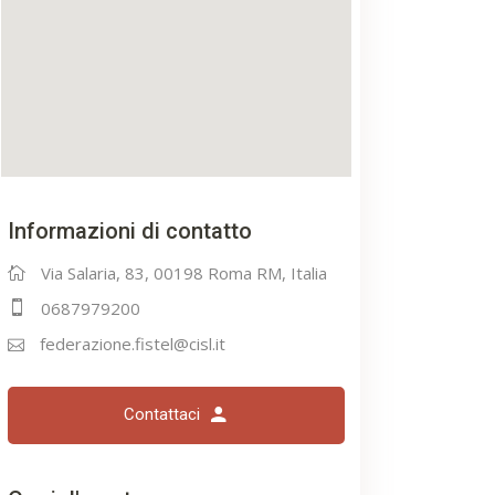
Informazioni di contatto
Via Salaria, 83, 00198 Roma RM, Italia
0687979200
federazione.fistel@cisl.it
Contattaci