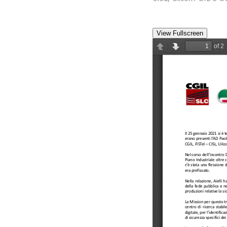
View Fullscreen