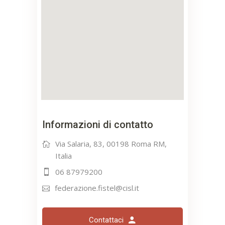
Informazioni di contatto
Via Salaria, 83, 00198 Roma RM,
Italia
06 87979200
federazione.fistel@cisl.it
Contattaci