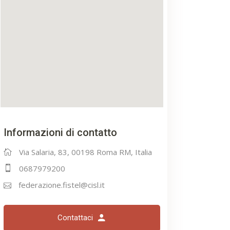
Informazioni di contatto
Via Salaria, 83, 00198 Roma RM, Italia
0687979200
federazione.fistel@cisl.it
Contattaci