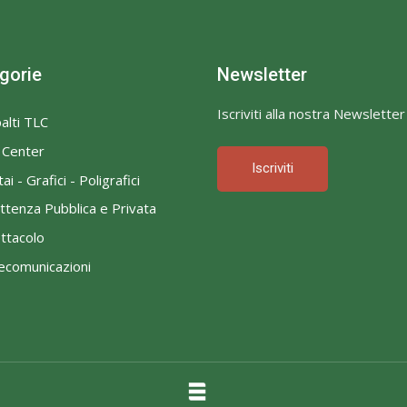
gorie
Newsletter
Iscriviti alla nostra Newsletter
alti TLC
l Center
Iscriviti
ai - Grafici - Poligrafici
ttenza Pubblica e Privata
ttacolo
ecomunicazioni