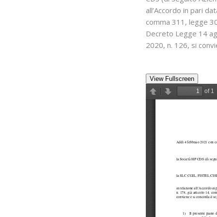
all’Accordo in pari dat
comma 311, legge 30 
Decreto Legge 14 ago
2020, n. 126, si conv
View Fullscreen