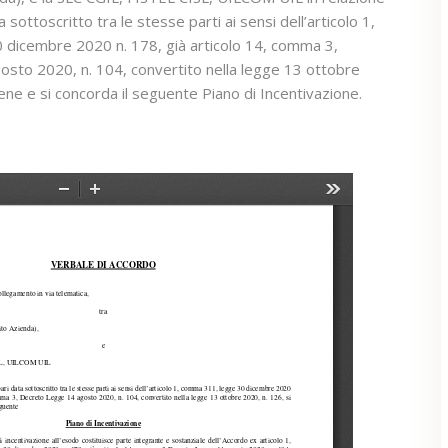
a sottoscritto tra le stesse parti ai sensi dell’articolo 1,
dicembre 2020 n. 178, già articolo 14, comma 3,
sto 2020, n. 104, convertito nella legge 13 ottobre
iene e si concorda il seguente Piano di Incentivazione.