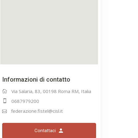
Informazioni di contatto
Via Salaria, 83, 00198 Roma RM, Italia
0687979200
federazione.fistel@cisl.it
Contattaci