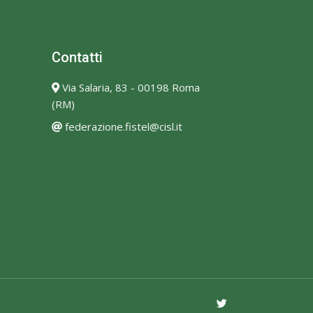
Contatti
Via Salaria, 83 - 00198 Roma
(RM)
federazione.fistel@cisl.it