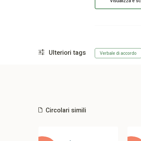
Visualizza e sc
Ulteriori tags
Verbale di accordo
Circolari simili