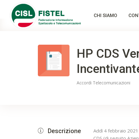
CHI SIAMO
CON
HP CDS Ver
Incentivan
Accordi
Telecomunicazioni
Descrizione
Addì 4 febbraio 2021 
CDS (di seguito Azien