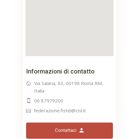
Informazioni di contatto
Via Salaria, 83, 00198 Roma RM,
Italia
06 87979200
federazione.fistel@cisl.it
Contattaci