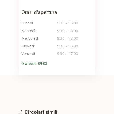
Orari d'apertura
Lunedì
9:30
-
18:00
Martedì
9:30
-
18:00
Mercoledì
9:30
-
18:00
Giovedì
9:30
-
18:00
Venerdì
9:30
-
17:00
Ora locale 09:03
Circolari simili