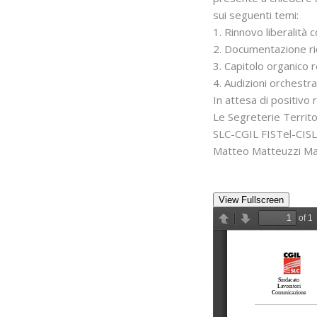
sui seguenti temi:
1. Rinnovo liberalità 
2. Documentazione ri
3. Capitolo organico 
4. Audizioni orchest
In attesa di positivo r
Le Segreterie Territor
SLC-CGIL FISTel-CIS
Matteo Matteuzzi Mau
View Fullscreen