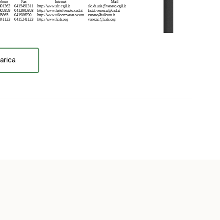
arica