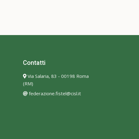
Contatti
Via Salaria, 83 - 00198 Roma
(RM)
federazione.fistel@cisl.it