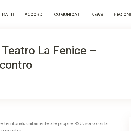
TRATTI
ACCORDI
COMUNICATI
NEWS
REGIONI
 Teatro La Fenice –
ncontro
e territoriali, unitamente alle proprie RSU, sono con la
un incontro