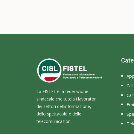
Cate
App
Cal
La FISTEL è la federazione
Cart
sindacale che tutela i lavoratori
Emi
dei settori dell’informazione,
dello spettacolo e delle
Spe
telecomunicazioni.
Tel