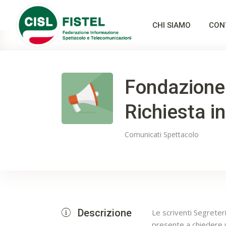
CHI SIAMO
CON
Fondazione
Richiesta i
Comunicati
Spettacolo
Descrizione
Le scriventi Segreteri
presente a chiedere 