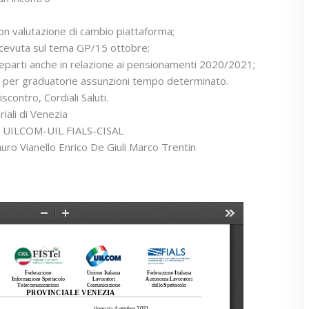
con valutazione di cambio piattaforma;
cevuta sul tema GP/15 ottobre;
reparti anche in relazione ai pensionamenti 2020/2021;
ra per graduatorie assunzioni tempo determinato.
iscontro, Cordiali Saluti.
iali di Venezia
L UILCOM-UIL FIALS-CISAL
ro Vianello Enrico De Giuli Marco Trentin