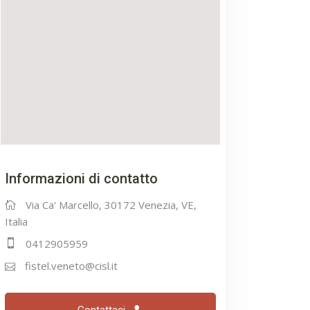
Informazioni di contatto
Via Ca' Marcello, 30172 Venezia, VE,
Italia
0412905959
fistel.veneto@cisl.it