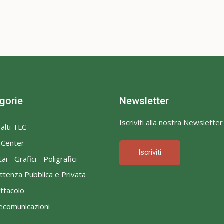
gorie
Newsletter
Iscriviti alla nostra Newsletter
alti TLC
l Center
Iscriviti
ai - Grafici - Poligrafici
ttenza Pubblica e Privata
ttacolo
ecomunicazioni