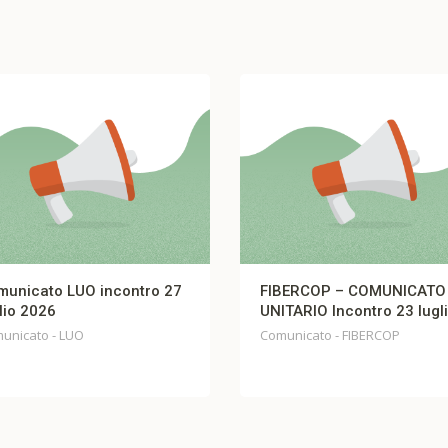
municato LUO incontro 27
FIBERCOP – COMUNICATO
lio 2026
UNITARIO Incontro 23 lugl
unicato - LUO
Comunicato - FIBERCOP