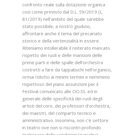
confronto reale sulla dotazione organica
così come previsto dal D.L. 59/2019 (L.
81/2019) nell’ambito del quale sarebbe
stato possibile, a nostro giudizio,
affrontare anche il tema del precariato
storico e della vertenzialità in essere.
Riteniamo intollerabile il reiterato mancato
rispetto dei ruoli e delle mansioni delle
prime parti e delle spalle dell’orchestra
costretti a fare da tappabuchi nell’organico,
ormai ridotto ai minimi termini e nemmeno
rispettoso del piano assunzioni per il
Festival comunicato alle OO.SS. ed in
generale delle specificità dei ruoli degli
artisti del coro, dei professori d’orchestra,
dei maestri, del comparto tecnico e
amministrativo. Insomma, non c’è settore
in teatro ove non si riscontri profondo
malessere delle condizioni lavorative.