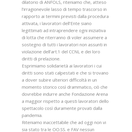
dilatorio di ANFOLS, riteniamo che, atteso
l’irragionevole lasso di tempo trascorso in
rapporto ai termini previsti dalla procedura
attivata, i lavoratori dell’Ente siano
legittimati ad intraprendere ogni iniziativa
di lotta che riterranno di voler assumere a
sostegno di tutti i lavoratori non assunti in
violazione dell’art.1 del CCNL e dei loro
diritti di prelazione.
Esprimiamo solidarietà ai lavoratori i cui
diritti sono stati calpestati e che si trovano
a dover subire ulteriori difficoltà in un
momento storico così drammatico, ciò che
dovrebbe indurre anche Fondazione Arena
a maggior rispetto a questi lavoratori dello
spettacolo così duramente provati dalla
pandemia.
Riteniamo inaccettabile che ad oggi non vi
sia stato tra le OO.SS. e FAV nessun