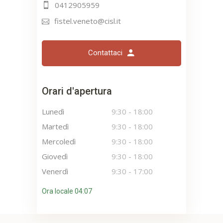
0412905959
fistel.veneto@cisl.it
Contattaci
Orari d'apertura
Lunedì
9:30
-
18:00
Martedì
9:30
-
18:00
Mercoledì
9:30
-
18:00
Giovedì
9:30
-
18:00
Venerdì
9:30
-
17:00
Ora locale 04:07