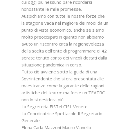
cui oggi più nessuno pare ricordarsi
nonostante le mille promesse.
Auspichiamo con tutte le nostre forze che
la stagione vada nel migliore dei modi da un
punto di vista economico, anche se siamo
molto preoccupati in quanto non abbiamo
avuto un riscontro circa la ragionevolezza
della scelta dell’ente di programmare di 42
serate tenuto conto dei vincoli dettati dalla
situazione pandemica in corso.
Tutto ciò avviene sotto la guida di una
Sovrintendente che si era presentata alle
maestranze come la garante delle ragioni
artistiche del teatro: ma forse un TEATRO
non lo si desidera più.
La Segreteria FISTel CISL Veneto
La Coordinatrice Spettacolo Il Segretario
Generale
Elena Carla Mazzoni Mauro Vianello