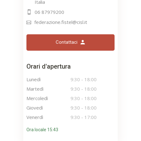
Italia
06 87979200
federazione.fistel@cisl.it
Contattaci
Orari d'apertura
Lunedì
9:30
-
18:00
Martedì
9:30
-
18:00
Mercoledì
9:30
-
18:00
Giovedì
9:30
-
18:00
Venerdì
9:30
-
17:00
Ora locale 15:43