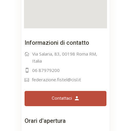
Informazioni di contatto
Via Salaria, 83, 00198 Roma RM,
Italia
06 87979200
federazione.fistel@cisl.it
Contattaci
Orari d'apertura