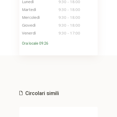
Lunedì
9:30
-
18:00
Martedì
9:30
-
18:00
Mercoledì
9:30
-
18:00
Giovedì
9:30
-
18:00
Venerdì
9:30
-
17:00
Ora locale 09:26
Circolari simili