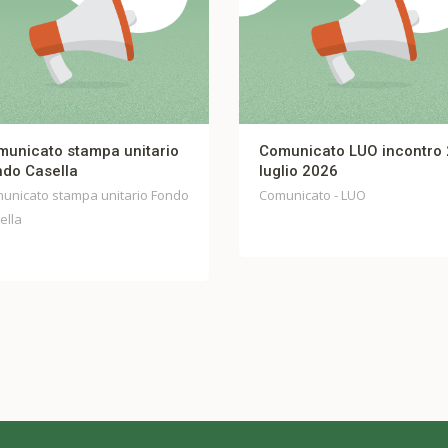
ato stampa unitario
Comunicato LUO incontro 27
asella
luglio 2026
to stampa unitario Fondo
Comunicato - LUO