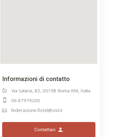
Informazioni di contatto
Via Salaria, 83, 00198 Roma RM, Italia
06 87979200
federazione.fistel@cisl.it
Contattaci