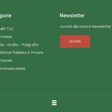
gorie
Newsletter
Iscriviti alla nostra Newsletter
alti TLC
l Center
Iscriviti
ai - Grafici - Poligrafici
ttenza Pubblica e Privata
ttacolo
ecomunicazioni