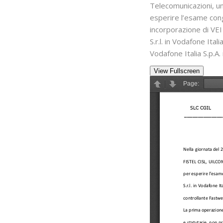
Telecomunicazioni, u
esperire l’esame cong
incorporazione di VEI
S.r.l. in Vodafone Ital
Vodafone Italia S.p.A.
View Fullscreen