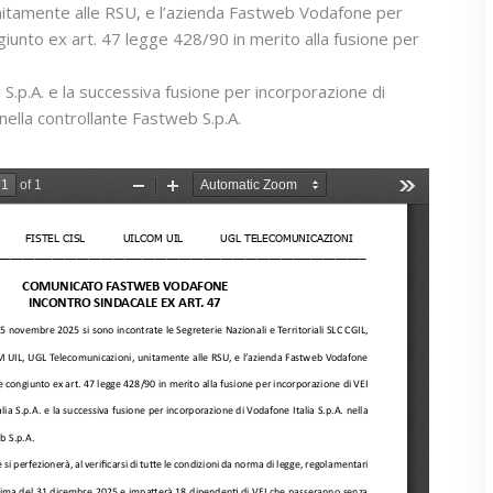
nitamente alle RSU, e l’azienda Fastweb Vodafone per
iunto ex art. 47 legge 428/90 in merito alla fusione per
ia S.p.A. e la successiva fusione per incorporazione di
 nella controllante Fastweb S.p.A.