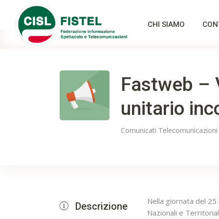
CHI SIAMO
CON
Fastweb – 
unitario in
Comunicati
Telecomunicazioni
Nella giornata del 2
Descrizione
Nazionali e Territori