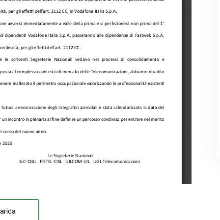
arica