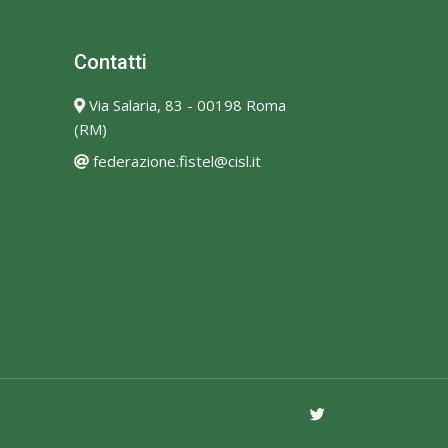
Contatti
Via Salaria, 83 - 00198 Roma
(RM)
federazione.fistel@cisl.it