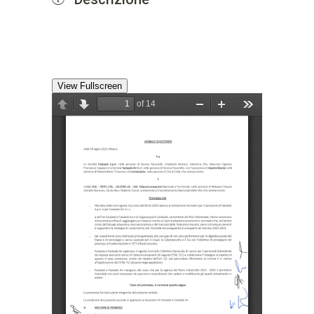
View Fullscreen