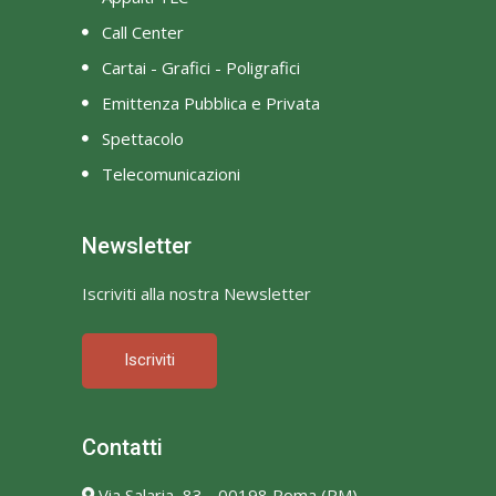
Call Center
Cartai - Grafici - Poligrafici
Emittenza Pubblica e Privata
Spettacolo
Telecomunicazioni
Newsletter
Iscriviti alla nostra Newsletter
Iscriviti
Contatti
Via Salaria, 83 - 00198 Roma (RM)