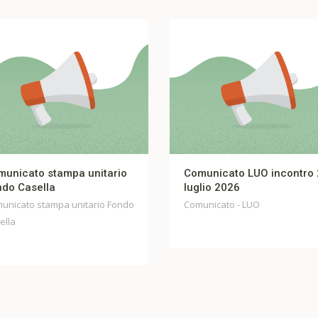
Comunicato LUO incontro 27
FIBERCOP – COMUNI
luglio 2026
UNITARIO Incontro 23
Comunicato - LUO
Comunicato - FIBERCOP