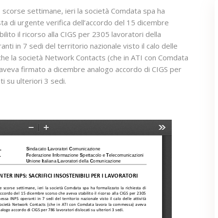
e scorse settimane, ieri la società Comdata spa ha
esta di urgente verifica dell’accordo del 15 dicembre
lito il ricorso alla CIGS per 2305 lavoratori della
 in 7 sedi del territorio nazionale visto il calo delle
Anche la società Network Contacts (che in ATI con Comdata
aveva firmato a dicembre analogo accordo di CIGS per
i su ulteriori 3 sedi.