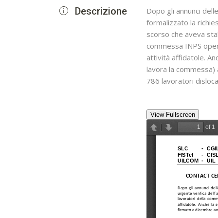
Descrizione
Dopo gli annunci dell
formalizzato la richi
scorso che aveva stabi
commessa INPS operanti
attività affidatole. 
lavora la commessa) 
786 lavoratori dislocat
View Fullscreen