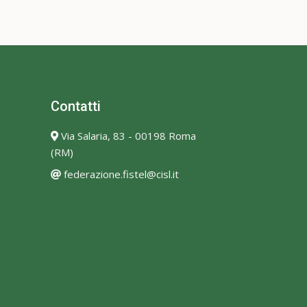
Contatti
Via Salaria, 83 - 00198 Roma
(RM)
federazione.fistel@cisl.it