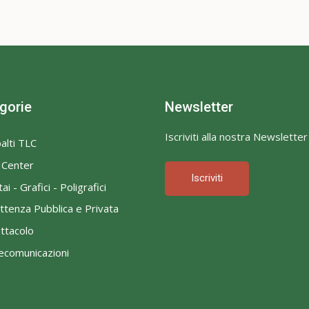
gorie
Newsletter
Iscriviti alla nostra Newsletter
alti TLC
l Center
Iscriviti
ai - Grafici - Poligrafici
ttenza Pubblica e Privata
ttacolo
ecomunicazioni