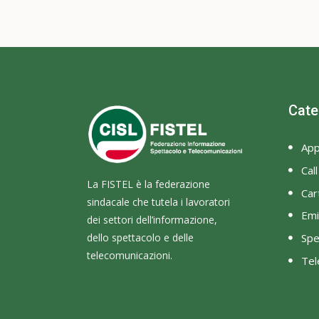
Cate
App
Cal
La FISTEL è la federazione
Cart
sindacale che tutela i lavoratori
Emi
dei settori dell’informazione,
dello spettacolo e delle
Spe
telecomunicazioni.
Tel