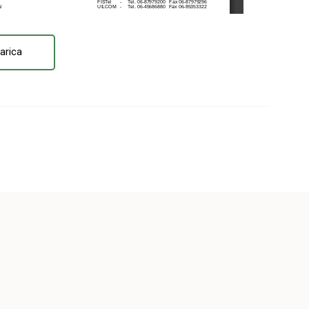
arica