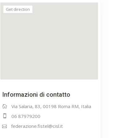
Get direction
Informazioni di contatto
Via Salaria, 83, 00198 Roma RM, Italia
06 87979200
federazione.fistel@cisl.it