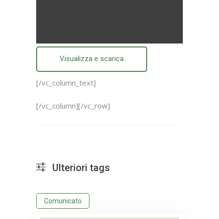
Visualizza e scarica
[/vc_column_text]
[/vc_column][/vc_row]
Ulteriori tags
Comunicato