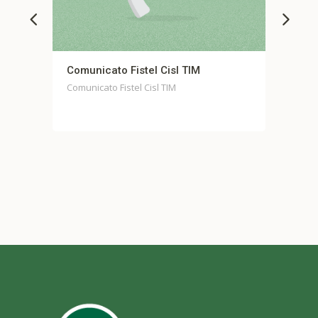
Comunicato Fistel Cisl TIM
Comunicat
Casella
Comunicato Fistel Cisl TIM
Comunicato 