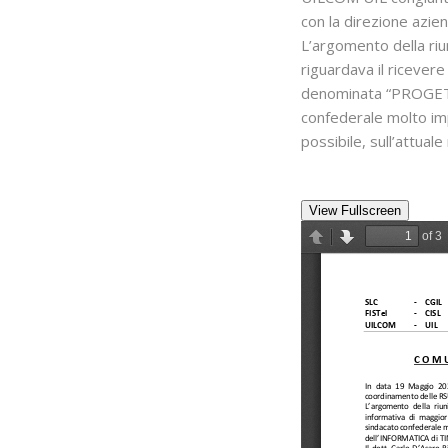
con la direzione azie
L’argomento della riu
riguardava il ricevere
denominata “PROGETT
confederale molto imp
possibile, sull’attua
View Fullscreen