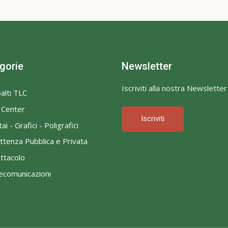
gorie
Newsletter
Iscriviti alla nostra Newsletter
alti TLC
l Center
Iscriviti
ai - Grafici - Poligrafici
ttenza Pubblica e Privata
ttacolo
ecomunicazioni