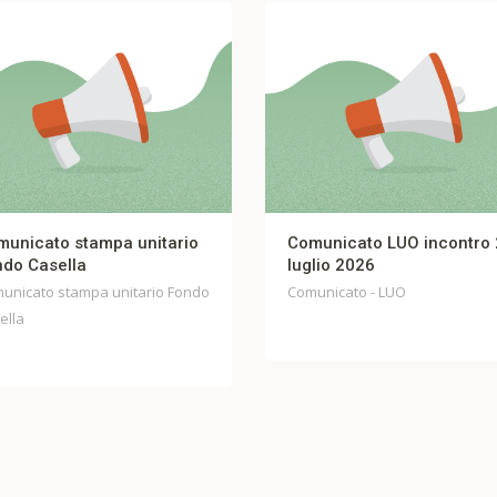
Comunicato LUO incontro 27
FIBERCOP – COM
luglio 2026
UNITARIO Incontro
Comunicato - LUO
Comunicato - FIBER