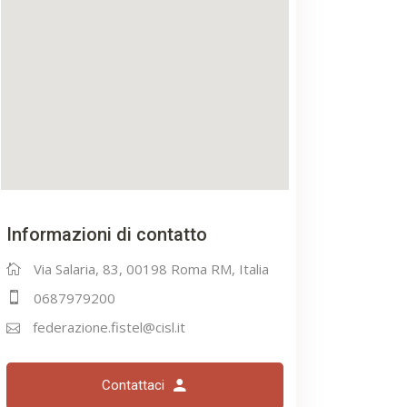
Informazioni di contatto
Via Salaria, 83, 00198 Roma RM, Italia
0687979200
federazione.fistel@cisl.it
Contattaci