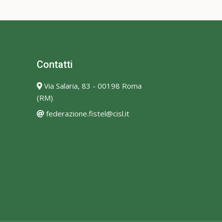
Contatti
Via Salaria, 83 - 00198 Roma
(RM)
federazione.fistel@cisl.it