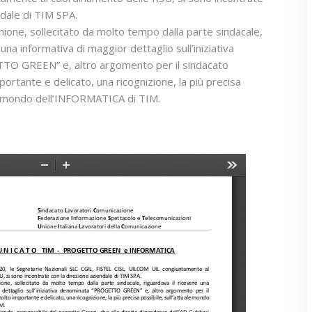
ndale di TIM SPA.
nione, sollecitato da molto tempo dalla parte sindacale,
 una informativa di maggior dettaglio sull’iniziativa
O GREEN” e, altro argomento per il sindacato
ortante e delicato, una ricognizione, la più precisa
le mondo dell’INFORMATICA di TIM.