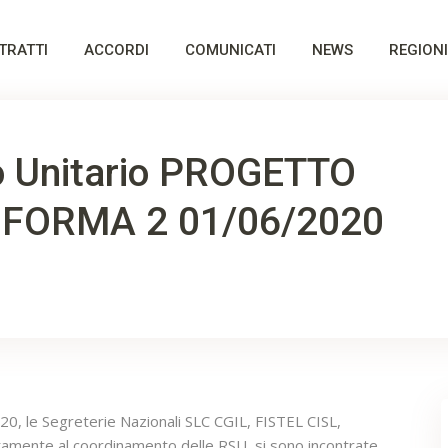
TRATTI
ACCORDI
COMUNICATI
NEWS
REGIONI
 Unitario PROGETTO
NFORMA 2 01/06/2020
0, le Segreterie Nazionali SLC CGIL, FISTEL CISL,
mente al coordinamento delle RSU, si sono incontrate