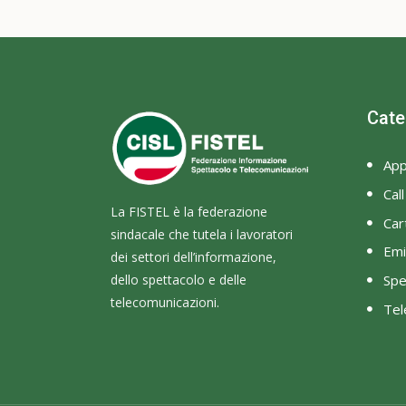
Cate
App
Cal
La FISTEL è la federazione
Cart
sindacale che tutela i lavoratori
Emi
dei settori dell’informazione,
dello spettacolo e delle
Spe
telecomunicazioni.
Tel