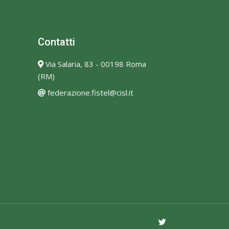
Contatti
Via Salaria, 83 - 00198 Roma
(RM)
federazione.fistel@cisl.it