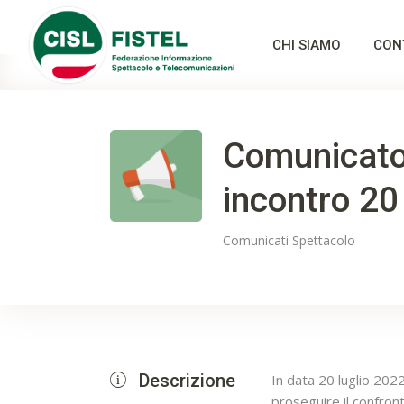
CHI SIAMO
CON
Comunicato
incontro 20
Comunicati
Spettacolo
Descrizione
In data 20 luglio 2022
proseguire il confron