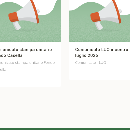
Comunicato LUO incontro 27
FIBERCOP – COM
luglio 2026
UNITARIO Incontro 
Comunicato - LUO
Comunicato - FIBERC