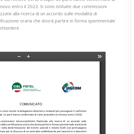
nnovo entro il 2022. Si sono istituite due commissioni
izzate alla ricerca di un accordo sulle modalità di
ificazione oraria che dovrà partire in forma sperimentale
i settembre