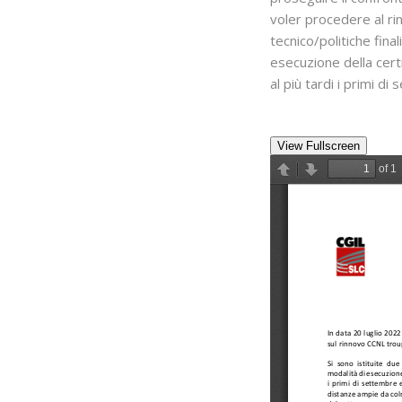
voler procedere al ri
tecnico/politiche final
esecuzione della cert
al più tardi i primi d
View Fullscreen