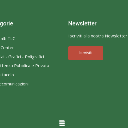
gorie
Newsletter
Iscriviti alla nostra Newsletter
alti TLC
l Center
Iscriviti
ai - Grafici - Poligrafici
ttenza Pubblica e Privata
ttacolo
ecomunicazioni