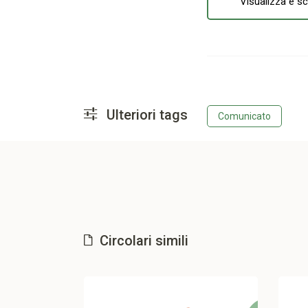
Visualizza e sc
Ulteriori tags
Comunicato
Circolari simili