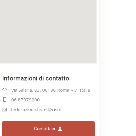
Informazioni di contatto
Via Salaria, 83, 00198 Roma RM, Italia
06 87979200
federazione.fistel@cisl.it
Contattaci