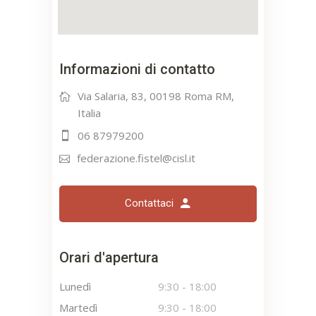
Informazioni di contatto
Via Salaria, 83, 00198 Roma RM,
Italia
06 87979200
federazione.fistel@cisl.it
Contattaci
Orari d'apertura
Lunedì
9:30
-
18:00
Martedì
9:30
-
18:00