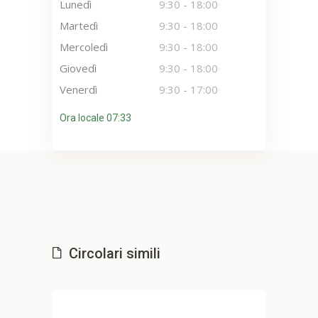
Lunedì
9:30
-
18:00
Martedì
9:30
-
18:00
Mercoledì
9:30
-
18:00
Giovedì
9:30
-
18:00
Venerdì
9:30
-
17:00
Ora locale 07:33
Circolari simili