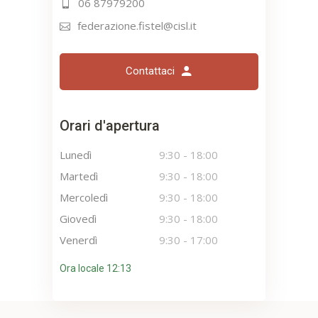
06 87979200
federazione.fistel@cisl.it
Contattaci
Orari d'apertura
Lunedì
9:30
-
18:00
Martedì
9:30
-
18:00
Mercoledì
9:30
-
18:00
Giovedì
9:30
-
18:00
Venerdì
9:30
-
17:00
Ora locale 12:13