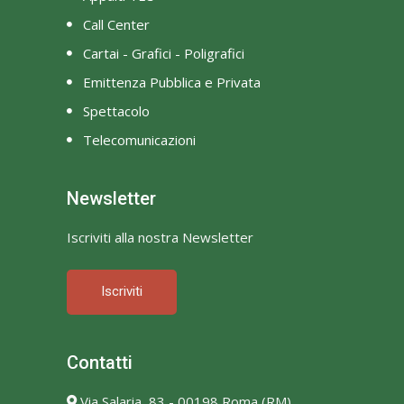
Call Center
Cartai - Grafici - Poligrafici
Emittenza Pubblica e Privata
Spettacolo
Telecomunicazioni
Newsletter
Iscriviti alla nostra Newsletter
Iscriviti
Contatti
Via Salaria, 83 - 00198 Roma (RM)