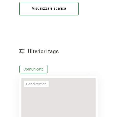
Visualizza e scarica
Ulteriori tags
Comunicato
Get direction