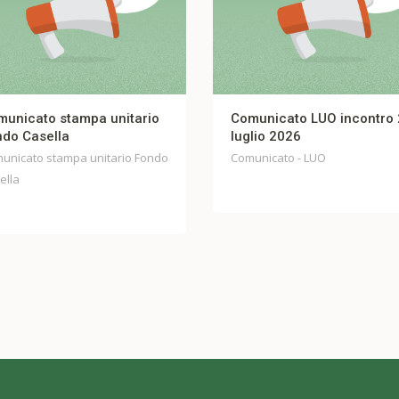
o
Comunicato LUO incontro 27
FIBERCOP 
luglio 2026
UNITARIO In
do
Comunicato - LUO
Comunicato -