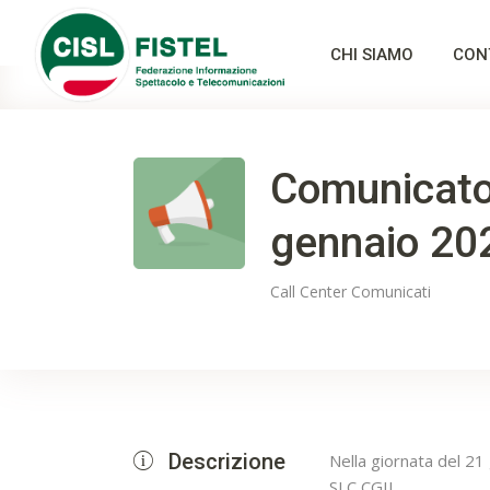
CHI SIAMO
CON
Comunicato
gennaio 20
Call Center
Comunicati
Descrizione
Nella giornata del 21
SLC CGIL,