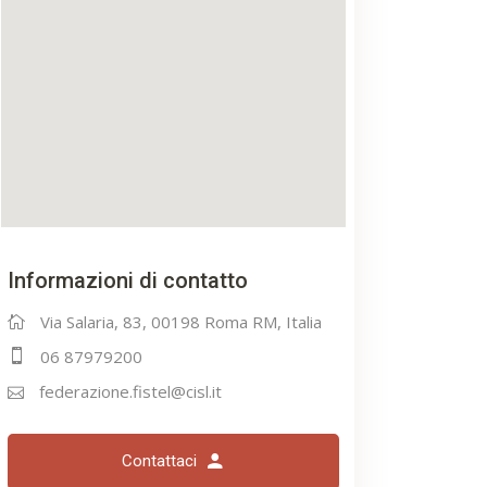
Informazioni di contatto
Via Salaria, 83, 00198 Roma RM, Italia
06 87979200
federazione.fistel@cisl.it
Contattaci