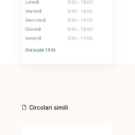
Lunedì
9:30
-
18:00
Martedì
9:30
-
18:00
Mercoledì
9:30
-
18:00
Giovedì
9:30
-
18:00
Venerdì
9:30
-
17:00
Ora locale 14:06
Circolari simili