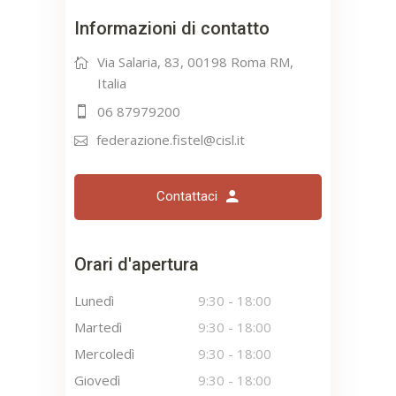
Informazioni di contatto
Via Salaria, 83, 00198 Roma RM,
Italia
06 87979200
federazione.fistel@cisl.it
Contattaci
Orari d'apertura
Lunedì
9:30
-
18:00
Martedì
9:30
-
18:00
Mercoledì
9:30
-
18:00
Giovedì
9:30
-
18:00