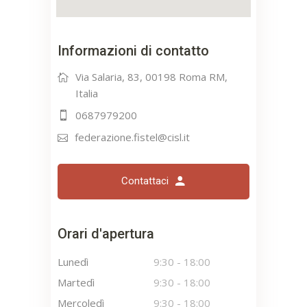
Informazioni di contatto
Via Salaria, 83, 00198 Roma RM,
Italia
0687979200
federazione.fistel@cisl.it
Contattaci
Orari d'apertura
Lunedì
9:30
-
18:00
Martedì
9:30
-
18:00
Mercoledì
9:30
-
18:00