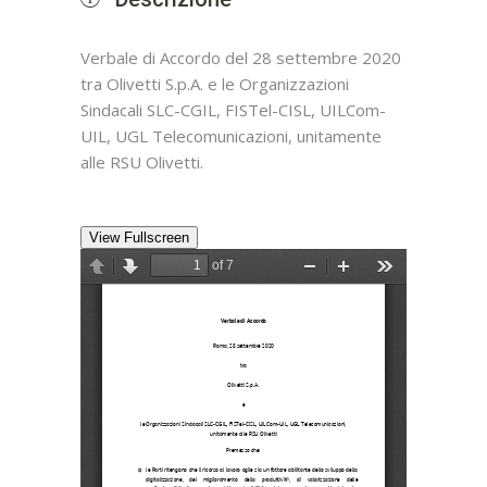
Verbale di Accordo del 28 settembre 2020
tra Olivetti S.p.A. e le Organizzazioni
Sindacali SLC-CGIL, FISTel-CISL, UILCom-
UIL, UGL Telecomunicazioni, unitamente
alle RSU Olivetti.
View Fullscreen