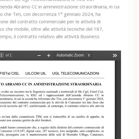
zienda Abramo CC in amministrazione straordinaria, in cui
ato che Tim, con decorrenza 1° gennaio 2024, ha
one del contratto commerciale per le attività di
o che mobile, oltre alle attività tecniche del 187,
mpo, il contratto relativo alle attività Business