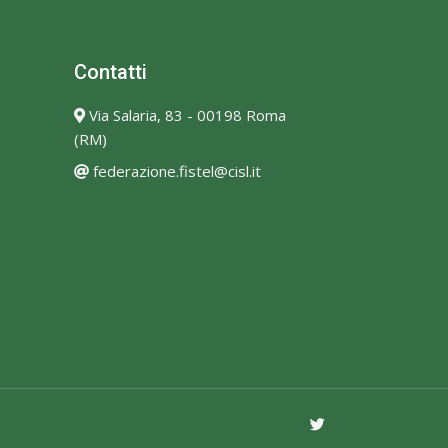
Contatti
Via Salaria, 83 - 00198 Roma
(RM)
federazione.fistel@cisl.it