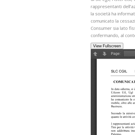
rappresentanti dell’a
la società ha inform
comunicato la cessazi
Consumer sia lato fiss
confermando, al conte
View Fullscreen