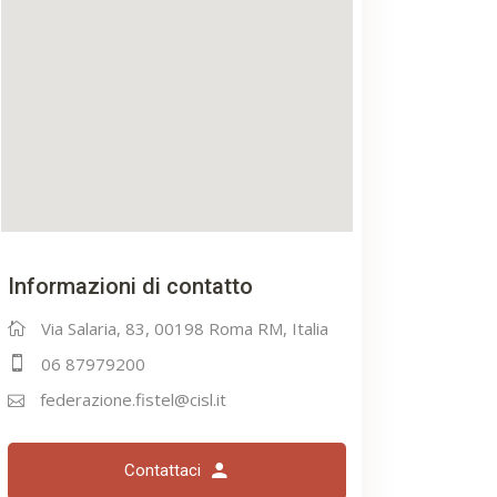
Informazioni di contatto
Via Salaria, 83, 00198 Roma RM, Italia
06 87979200
federazione.fistel@cisl.it
Contattaci