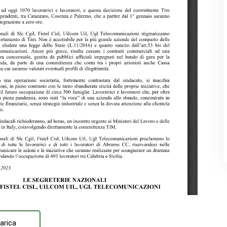
arica