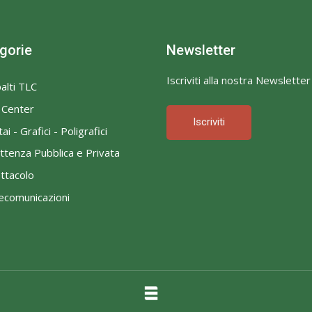
gorie
Newsletter
Iscriviti alla nostra Newsletter
alti TLC
l Center
Iscriviti
ai - Grafici - Poligrafici
ttenza Pubblica e Privata
ttacolo
ecomunicazioni