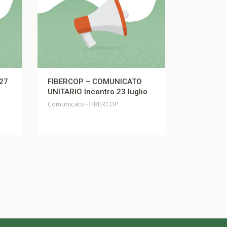
P – COMUNICATO
Comunicato Fistel Cisl TIM
Incontro 23 luglio
Comunicato Fistel Cisl TIM
 - FIBERCOP