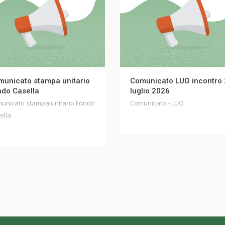
rio
Comunicato LUO incontro 27
FIBERCO
luglio 2026
UNITARIO 
ondo
Comunicato - LUO
Comunicato